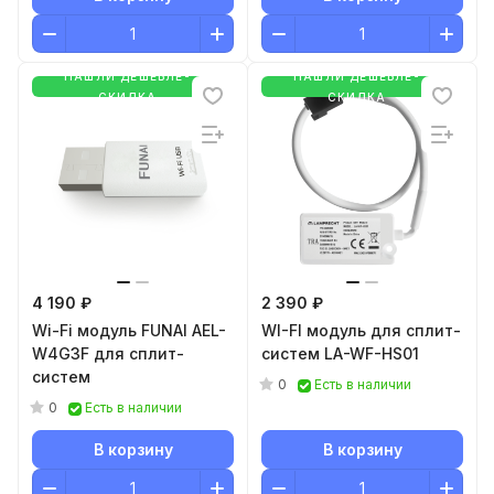
Inverter XK-06
НАШЛИ ДЕШЕВЛЕ-
НАШЛИ ДЕШЕВЛЕ-
СКИДКА
СКИДКА
4 190 ₽
2 390 ₽
Wi-Fi модуль FUNAI AEL-
WI-FI модуль для сплит-
W4G3F для сплит-
систем LA-WF-HS01
систем
0
Есть в наличии
0
Есть в наличии
В корзину
В корзину