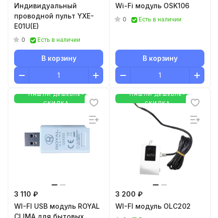
Индивидуальный
Wi-Fi модуль OSK106
проводной пульт YXE-
0
Есть в наличии
E01U(E)
0
Есть в наличии
В корзину
В корзину
НАШЛИ ДЕШЕВЛЕ-
НАШЛИ ДЕШЕВЛЕ-
СКИДКА
СКИДКА
3 110 ₽
3 200 ₽
WI-FI USB модуль ROYAL
WI-FI модуль OLC202
CLIMA для бытовых