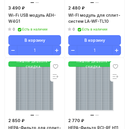
3 490 ₽
2 480 ₽
Wi-Fi USB модуль AEH-
WI-FI модуль для сплит-
W4G1
систем LA-WF-TL10
0
0
Есть в наличии
Есть в наличии
В корзину
В корзину
НАШЛИ ДЕШЕВЛЕ-
НАШЛИ ДЕШЕВЛЕ-
СКИДКА
СКИДКА
2 850 ₽
2 770 ₽
HEPA-Фильтр для сплит-
HEPA-Фильтр RCI-RF H11