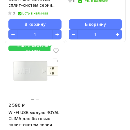
0
Есть в наличии
сплит-систем серии
TRIUMPH OSK302
0
Есть в наличии
В корзину
В корзину
НАШЛИ ДЕШЕВЛЕ-
СКИДКА
2 590 ₽
WI-FI USB модуль ROYAL
CLIMA для бытовых
сплит-систем серии