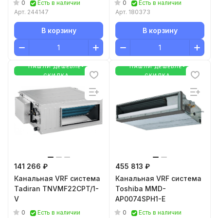
0
0
Есть в наличии
Есть в наличии
Арт.
244147
Арт.
180373
В корзину
В корзину
НАШЛИ ДЕШЕВЛЕ-
НАШЛИ ДЕШЕВЛЕ-
СКИДКА
СКИДКА
141 266 ₽
455 813 ₽
Канальная VRF система
Канальная VRF система
Tadiran TNVMF22CPT/1-
Toshiba MMD-
V
AP0074SPH1-E
0
0
Есть в наличии
Есть в наличии