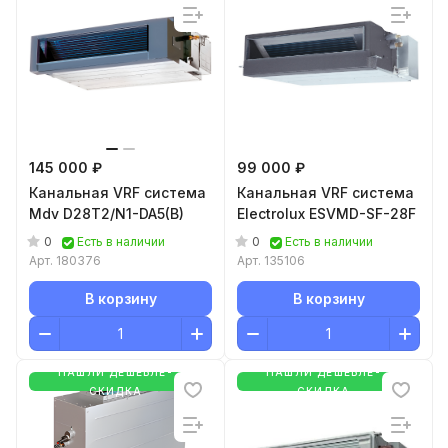
145 000 ₽
99 000 ₽
Канальная VRF система
Канальная VRF система
Mdv D28T2/N1-DA5(B)
Electrolux ESVMD-SF-28F
0
0
Есть в наличии
Есть в наличии
Арт.
180376
Арт.
135106
В корзину
В корзину
НАШЛИ ДЕШЕВЛЕ-
НАШЛИ ДЕШЕВЛЕ-
СКИДКА
СКИДКА