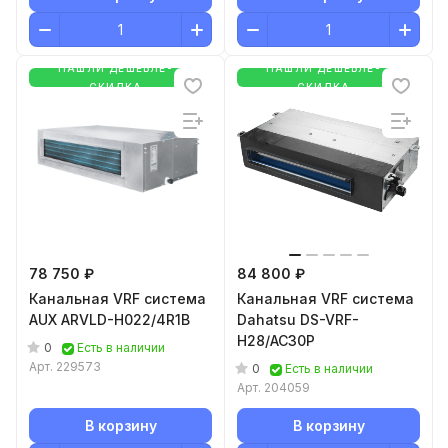
НАШЛИ ДЕШЕВЛЕ-
НАШЛИ ДЕШЕВЛЕ-
СКИДКА
СКИДКА
78 750 ₽
84 800 ₽
Канальная VRF система
Канальная VRF система
AUX ARVLD-H022/4R1B
Dahatsu DS-VRF-
H28/AC30P
0
Есть в наличии
Арт.
229573
0
Есть в наличии
Арт.
204059
В корзину
В корзину