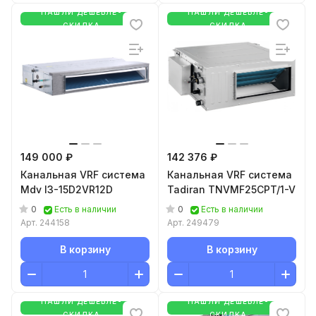
НАШЛИ ДЕШЕВЛЕ-
НАШЛИ ДЕШЕВЛЕ-
СКИДКА
СКИДКА
149 000 ₽
142 376 ₽
Канальная VRF система
Канальная VRF система
Mdv I3-15D2VR12D
Tadiran TNVMF25CPT/1-V
0
0
Есть в наличии
Есть в наличии
Арт.
244158
Арт.
249479
В корзину
В корзину
НАШЛИ ДЕШЕВЛЕ-
НАШЛИ ДЕШЕВЛЕ-
СКИДКА
СКИДКА