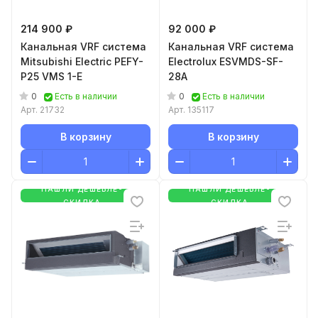
214 900 ₽
92 000 ₽
Канальная VRF система
Канальная VRF система
Mitsubishi Electric PEFY-
Electrolux ESVMDS-SF-
P25 VMS 1-E
28A
0
0
Есть в наличии
Есть в наличии
Арт.
21732
Арт.
135117
В корзину
В корзину
НАШЛИ ДЕШЕВЛЕ-
НАШЛИ ДЕШЕВЛЕ-
СКИДКА
СКИДКА