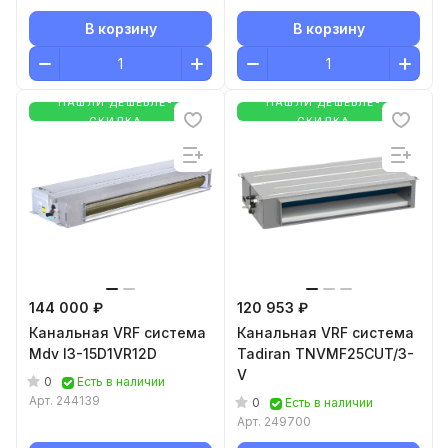
В корзину
В корзину
НАШЛИ ДЕШЕВЛЕ-
НАШЛИ ДЕШЕВЛЕ-
СКИДКА
СКИДКА
144 000 ₽
120 953 ₽
Канальная VRF система
Канальная VRF система
Mdv I3-15D1VR12D
Tadiran TNVMF25CUT/3-
V
0
Есть в наличии
Арт.
244139
0
Есть в наличии
Арт.
249700