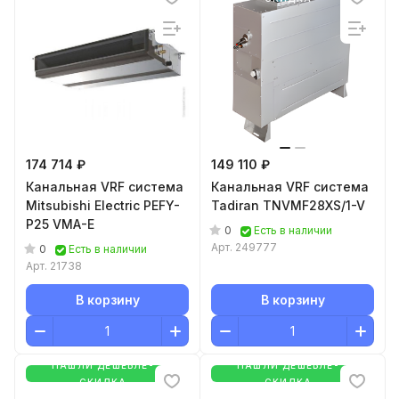
174 714 ₽
149 110 ₽
Канальная VRF система
Канальная VRF система
Mitsubishi Electric PEFY-
Tadiran TNVMF28XS/1-V
P25 VMA-E
0
Есть в наличии
Арт.
249777
0
Есть в наличии
Арт.
21738
В корзину
В корзину
НАШЛИ ДЕШЕВЛЕ-
НАШЛИ ДЕШЕВЛЕ-
СКИДКА
СКИДКА