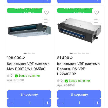
НАШЛИ ДЕШЕВЛЕ-
НАШЛИ ДЕШЕВЛЕ-
СКИДКА
СКИДКА
108 000 ₽
81 400 ₽
Канальная VRF система
Канальная VRF система
Mdv D09T2/N1-DA5(At)
Dahatsu DS-VRF-
H22/AC30P
0
Есть в наличии
Арт.
180598
0
Есть в наличии
Арт.
204058
В корзину
В корзину