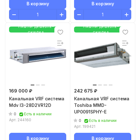
В корзину
В корзину
НАШЛИ ДЕШЕВЛЕ-
НАШЛИ ДЕШЕВЛЕ-
СКИДКА
СКИДКА
169 000 ₽
242 675 ₽
Канальная VRF система
Канальная VRF система
Mdv I3-28D2VR12D
Toshiba MMD-
UP0091SPHY-E
0
Есть в наличии
Арт.
244160
0
Есть в наличии
Арт.
199421
В корзину
В корзину