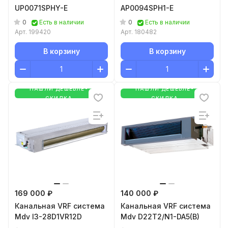
UP0071SPHY-E
AP0094SPH1-E
0
0
Есть в наличии
Есть в наличии
Арт.
199420
Арт.
180482
В корзину
В корзину
НАШЛИ ДЕШЕВЛЕ-
НАШЛИ ДЕШЕВЛЕ-
СКИДКА
СКИДКА
169 000 ₽
140 000 ₽
Канальная VRF система
Канальная VRF система
Mdv I3-28D1VR12D
Mdv D22T2/N1-DA5(B)