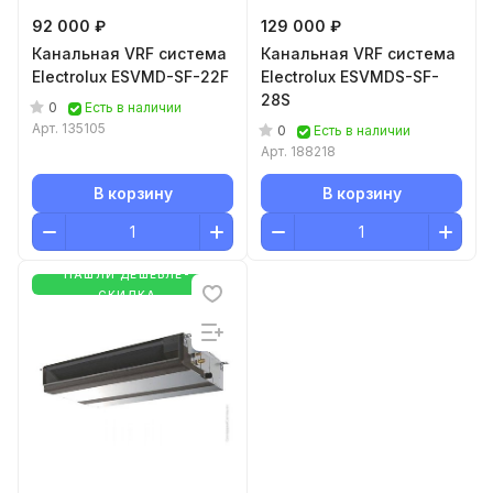
92 000 ₽
129 000 ₽
Канальная VRF система
Канальная VRF система
Electrolux ESVMD-SF-22F
Electrolux ESVMDS-SF-
28S
0
Есть в наличии
Арт.
135105
0
Есть в наличии
Арт.
188218
В корзину
В корзину
НАШЛИ ДЕШЕВЛЕ-
СКИДКА