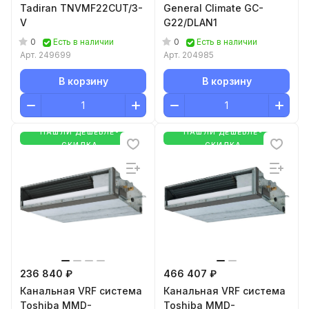
Tadiran TNVMF22CUT/3-
General Climate GC-
V
G22/DLAN1
0
0
Есть в наличии
Есть в наличии
Арт.
249699
Арт.
204985
В корзину
В корзину
НАШЛИ ДЕШЕВЛЕ-
НАШЛИ ДЕШЕВЛЕ-
СКИДКА
СКИДКА
236 840 ₽
466 407 ₽
Канальная VRF система
Канальная VRF система
Toshiba MMD-
Toshiba MMD-