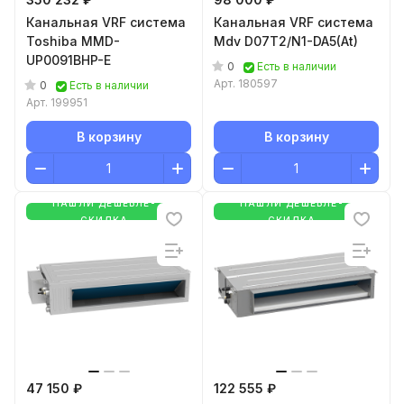
Канальная VRF система
Канальная VRF система
Toshiba MMD-
Mdv D07T2/N1-DA5(At)
UP0091BHP-E
0
Есть в наличии
Арт.
180597
0
Есть в наличии
Арт.
199951
В корзину
В корзину
НАШЛИ ДЕШЕВЛЕ-
НАШЛИ ДЕШЕВЛЕ-
СКИДКА
СКИДКА
47 150 ₽
122 555 ₽