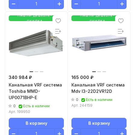
НАШЛИ ДЕШЕВЛЕ-
НАШЛИ ДЕШЕВЛЕ-
СКИДКА
СКИДКА
340 984 ₽
165 000 ₽
Канальная VRF система
Канальная VRF система
Toshiba MMD-
Mdv I3-22D2VR12D
UP0071BHP-E
0
Есть в наличии
Арт.
244159
0
Есть в наличии
Арт.
199950
В корзину
В корзину