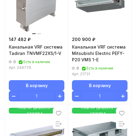
147 482 ₽
200 900 ₽
Канальная VRF система
Канальная VRF система
Tadiran TNVMF22XS/1-V
Mitsubishi Electric PEFY-
P20 VMS 1-E
0
Есть в наличии
Арт.
249776
0
Есть в наличии
Арт.
21731
В корзину
В корзину
НАШЛИ ДЕШЕВЛЕ-
НАШЛИ ДЕШЕВЛЕ-
СКИДКА
СКИДКА