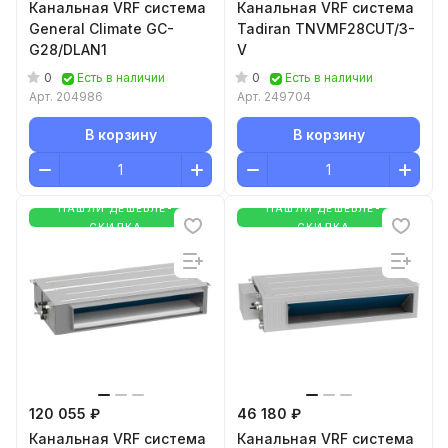
Канальная VRF система
Канальная VRF система
General Climate GC-
Tadiran TNVMF28CUT/3-
G28/DLAN1
V
0
0
Есть в наличии
Есть в наличии
Арт.
204986
Арт.
249704
В корзину
В корзину
НАШЛИ ДЕШЕВЛЕ-
НАШЛИ ДЕШЕВЛЕ-
СКИДКА
СКИДКА
120 055 ₽
46 180 ₽
Канальная VRF система
Канальная VRF система