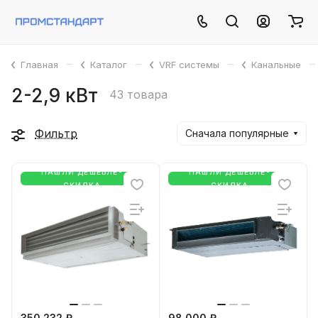
–
–
–
–
Главная
Каталог
VRF системы
Канальные
2-2,9 кВт
43 товара
Фильтр
Сначала популярные
НАШЛИ ДЕШЕВЛЕ-
НАШЛИ ДЕШЕВЛЕ-
СКИДКА
СКИДКА
350 232 ₽
98 000 ₽