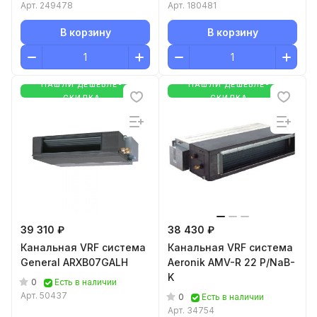
Арт.
249478
Арт.
180481
В корзину
В корзину
НАШЛИ ДЕШЕВЛЕ-
НАШЛИ ДЕШЕВЛЕ-
СКИДКА
СКИДКА
39 310 ₽
38 430 ₽
Канальная VRF система
Канальная VRF система
General ARXB07GALH
Aeronik AMV-R 22 P/NaB-
K
0
Есть в наличии
Арт.
50437
0
Есть в наличии
Арт.
34754