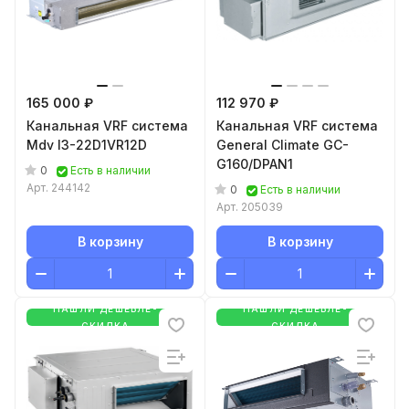
165 000 ₽
112 970 ₽
Канальная VRF система
Канальная VRF система
Mdv I3-22D1VR12D
General Climate GC-
G160/DPAN1
0
Есть в наличии
Арт.
244142
0
Есть в наличии
Арт.
205039
В корзину
В корзину
НАШЛИ ДЕШЕВЛЕ-
НАШЛИ ДЕШЕВЛЕ-
СКИДКА
СКИДКА