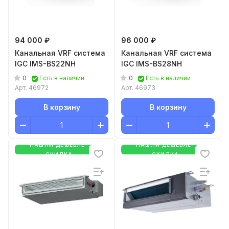
94 000 ₽
96 000 ₽
Канальная VRF система
Канальная VRF система
IGC IMS-BS22NH
IGC IMS-BS28NH
0
0
Есть в наличии
Есть в наличии
Арт.
46972
Арт.
46973
В корзину
В корзину
НАШЛИ ДЕШЕВЛЕ-
НАШЛИ ДЕШЕВЛЕ-
СКИДКА
СКИДКА