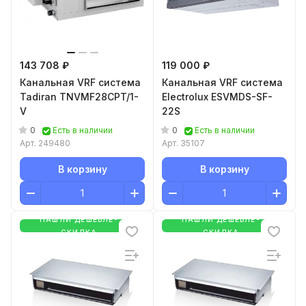
143 708 ₽
119 000 ₽
Канальная VRF система
Канальная VRF система
Tadiran TNVMF28CPT/1-
Electrolux ESVMDS-SF-
V
22S
0
0
Есть в наличии
Есть в наличии
Арт.
249480
Арт.
35107
В корзину
В корзину
НАШЛИ ДЕШЕВЛЕ-
НАШЛИ ДЕШЕВЛЕ-
СКИДКА
СКИДКА