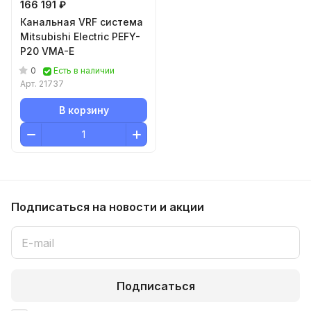
166 191 ₽
Канальная VRF система
Mitsubishi Electric PEFY-
P20 VMA-E
0
Есть в наличии
Арт.
21737
В корзину
Подписаться
на новости и акции
Подписаться