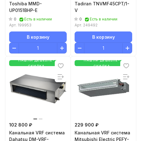
Toshiba MMD-
Tadiran TNVMF45CPT/1-
UP0151BHP-E
V
0
0
Есть в наличии
Есть в наличии
Арт.
199953
Арт.
249492
В корзину
В корзину
НАШЛИ ДЕШЕВЛЕ-
НАШЛИ ДЕШЕВЛЕ-
СКИДКА
СКИДКА
102 800 ₽
229 900 ₽
Канальная VRF система
Канальная VRF система
Dahatsu DM-VRF-
Mitsubishi Electric PEFY-