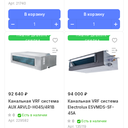
Арт.
21740
В корзину
В корзину
НАШЛИ ДЕШЕВЛЕ-
НАШЛИ ДЕШЕВЛЕ-
СКИДКА
СКИДКА
92 640 ₽
94 000 ₽
Канальная VRF система
Канальная VRF система
AUX ARVLD-H045/4R1B
Electrolux ESVMDS-SF-
45A
0
Есть в наличии
Арт.
229582
0
Есть в наличии
Арт.
135119