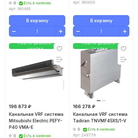
Арт.
180600
0
Есть в наличии
Арт.
180485
В корзину
В корзину
НАШЛИ ДЕШЕВЛЕ-
НАШЛИ ДЕШЕВЛЕ-
СКИДКА
СКИДКА
196 873 ₽
166 278 ₽
Канальная VRF система
Канальная VRF система
Mitsubishi Electric PEFY-
Tadiran TNVMF45XS/1-V
P40 VMA-E
0
Есть в наличии
Арт.
249779
0
Есть в наличии