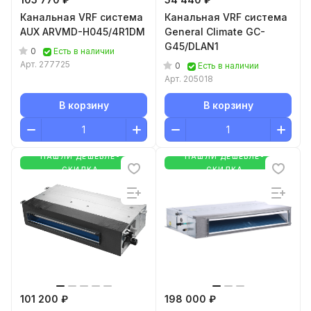
Канальная VRF система
Канальная VRF система
AUX ARVMD-H045/4R1DM
General Climate GC-
G45/DLAN1
0
Есть в наличии
Арт.
277725
0
Есть в наличии
Арт.
205018
В корзину
В корзину
НАШЛИ ДЕШЕВЛЕ-
НАШЛИ ДЕШЕВЛЕ-
СКИДКА
СКИДКА
101 200 ₽
198 000 ₽