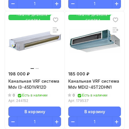
НАШЛИ ДЕШЕВЛЕ-
НАШЛИ ДЕШЕВЛЕ-
СКИДКА
СКИДКА
198 000 ₽
185 000 ₽
Канальная VRF система
Канальная VRF система
Mdv I3-45D1VR12D
Mdv MDI2-45T2DHN1
0
0
Есть в наличии
Есть в наличии
Арт.
244152
Арт.
179537
В корзину
В корзину