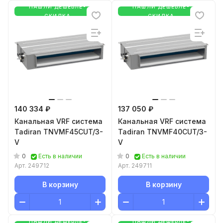
НАШЛИ ДЕШЕВЛЕ-
НАШЛИ ДЕШЕВЛЕ-
СКИДКА
СКИДКА
140 334 ₽
137 050 ₽
Канальная VRF система
Канальная VRF система
Tadiran TNVMF45CUT/3-
Tadiran TNVMF40CUT/3-
V
V
0
0
Есть в наличии
Есть в наличии
Арт.
249712
Арт.
249711
В корзину
В корзину
НАШЛИ ДЕШЕВЛЕ-
НАШЛИ ДЕШЕВЛЕ-