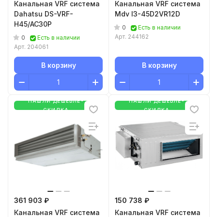
Канальная VRF система
Канальная VRF система
Dahatsu DS-VRF-
Mdv I3-45D2VR12D
H45/AC30P
0
Есть в наличии
Арт.
244162
0
Есть в наличии
Арт.
204061
В корзину
В корзину
НАШЛИ ДЕШЕВЛЕ-
НАШЛИ ДЕШЕВЛЕ-
СКИДКА
СКИДКА
361 903 ₽
150 738 ₽
Канальная VRF система
Канальная VRF система