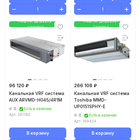
НАШЛИ ДЕШЕВЛЕ-
НАШЛИ ДЕШЕВЛЕ-
СКИДКА
СКИДКА
96 120 ₽
266 108 ₽
Канальная VRF система
Канальная VRF система
AUX ARVMD-H045/4R1M
Toshiba MMD-
UP0151SPHY-E
0
Есть в наличии
Арт.
261190
0
Есть в наличии
Арт.
199424
В корзину
В корзину