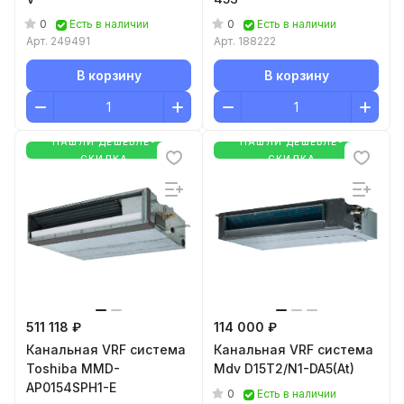
0
0
Есть в наличии
Есть в наличии
Арт.
249491
Арт.
188222
В корзину
В корзину
НАШЛИ ДЕШЕВЛЕ-
НАШЛИ ДЕШЕВЛЕ-
СКИДКА
СКИДКА
511 118 ₽
114 000 ₽
Канальная VRF система
Канальная VRF система
Toshiba MMD-
Mdv D15T2/N1-DA5(At)
AP0154SPH1-E
0
Есть в наличии