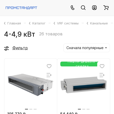
–
–
–
–
Главная
Каталог
VRF системы
Канальные
4-4,9 кВт
26 товаров
Фильтр
Сначала популярные
НАШЛИ ДЕШЕВЛЕ-
СКИДКА
105 770 ₽
54 440 ₽