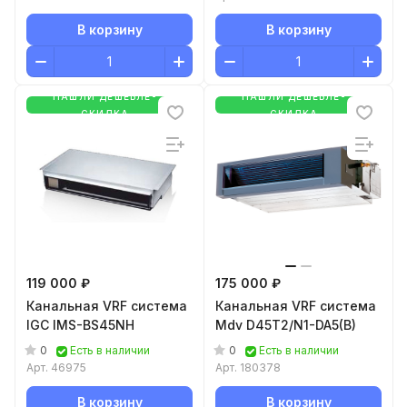
В корзину
В корзину
НАШЛИ ДЕШЕВЛЕ-
НАШЛИ ДЕШЕВЛЕ-
СКИДКА
СКИДКА
119 000 ₽
175 000 ₽
Канальная VRF система
Канальная VRF система
IGC IMS-BS45NH
Mdv D45T2/N1-DA5(B)
0
0
Есть в наличии
Есть в наличии
Арт.
46975
Арт.
180378
В корзину
В корзину