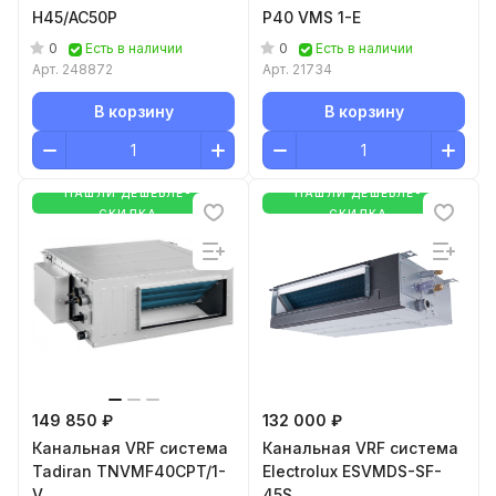
H45/AC50P
P40 VMS 1-E
0
0
Есть в наличии
Есть в наличии
Арт.
248872
Арт.
21734
В корзину
В корзину
НАШЛИ ДЕШЕВЛЕ-
НАШЛИ ДЕШЕВЛЕ-
СКИДКА
СКИДКА
149 850 ₽
132 000 ₽
Канальная VRF система
Канальная VRF система
Tadiran TNVMF40CPT/1-
Electrolux ESVMDS-SF-
V
45S