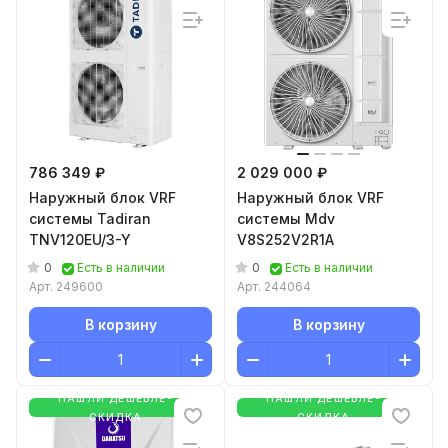
786 349 ₽
2 029 000 ₽
Наружный блок VRF
Наружный блок VRF
системы Tadiran
системы Mdv
TNV120EU/3-Y
V8S252V2R1A
0
0
Есть в наличии
Есть в наличии
Арт.
249600
Арт.
244064
В корзину
В корзину
НАШЛИ ДЕШЕВЛЕ-
НАШЛИ ДЕШЕВЛЕ-
СКИДКА
СКИДКА