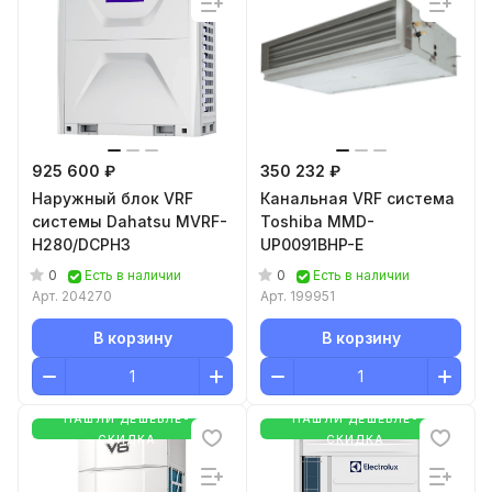
925 600 ₽
350 232 ₽
Наружный блок VRF
Канальная VRF система
системы Dahatsu MVRF-
Toshiba MMD-
H280/DCPH3
UP0091BHP-E
0
0
Есть в наличии
Есть в наличии
Арт.
204270
Арт.
199951
В корзину
В корзину
НАШЛИ ДЕШЕВЛЕ-
НАШЛИ ДЕШЕВЛЕ-
СКИДКА
СКИДКА