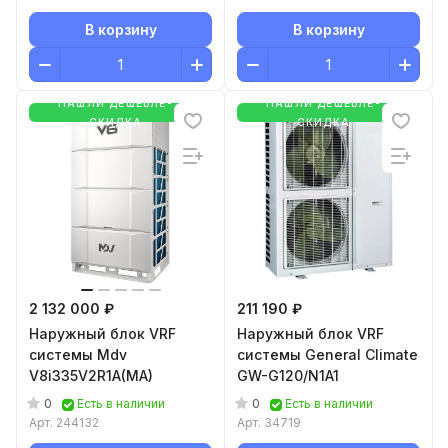
В корзину
В корзину
НАШЛИ ДЕШЕВЛЕ-
НАШЛИ ДЕШЕВЛЕ-
СКИДКА
СКИДКА
2 132 000 ₽
211 190 ₽
Наружный блок VRF
Наружный блок VRF
системы Mdv
системы General Climate
V8i335V2R1A(MA)
GW-G120/N1A1
0
0
Есть в наличии
Есть в наличии
Арт.
244132
Арт.
34719