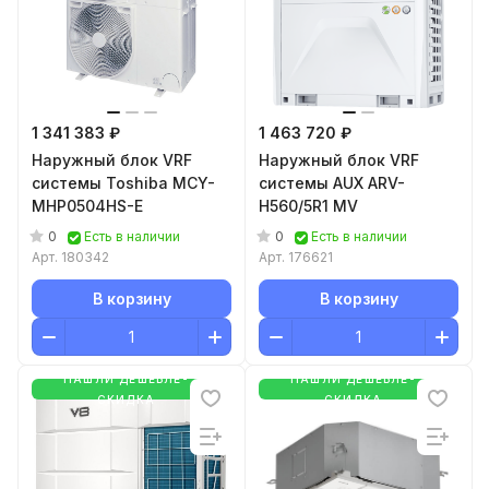
1 341 383 ₽
1 463 720 ₽
Наружный блок VRF
Наружный блок VRF
системы Toshiba MCY-
системы AUX ARV-
MHP0504HS-E
H560/5R1 MV
0
0
Есть в наличии
Есть в наличии
Арт.
180342
Арт.
176621
В корзину
В корзину
НАШЛИ ДЕШЕВЛЕ-
НАШЛИ ДЕШЕВЛЕ-
СКИДКА
СКИДКА