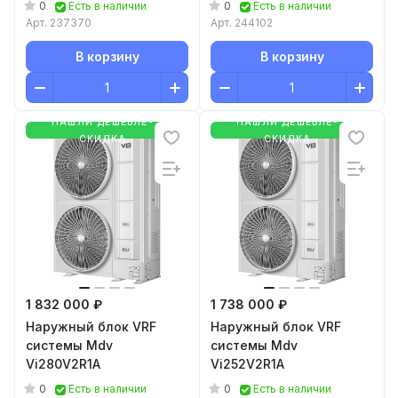
0
0
Есть в наличии
Есть в наличии
Арт.
237370
Арт.
244102
В корзину
В корзину
НАШЛИ ДЕШЕВЛЕ-
НАШЛИ ДЕШЕВЛЕ-
СКИДКА
СКИДКА
1 832 000 ₽
1 738 000 ₽
Наружный блок VRF
Наружный блок VRF
системы Mdv
системы Mdv
Vi280V2R1A
Vi252V2R1A
0
0
Есть в наличии
Есть в наличии