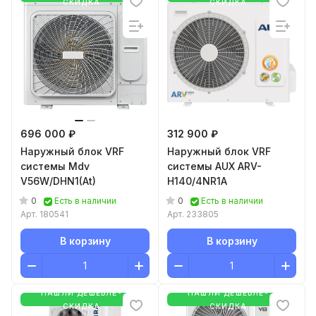
СКИДКА
СКИДКА
696 000 ₽
312 900 ₽
Наружный блок VRF
Наружный блок VRF
системы Mdv
системы AUX ARV-
V56W/DHN1(At)
H140/4NR1A
0
0
Есть в наличии
Есть в наличии
Арт.
180541
Арт.
233805
В корзину
В корзину
НАШЛИ ДЕШЕВЛЕ-
НАШЛИ ДЕШЕВЛЕ-
СКИДКА
СКИДКА