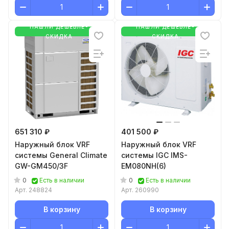
НАШЛИ ДЕШЕВЛЕ-
НАШЛИ ДЕШЕВЛЕ-
СКИДКА
СКИДКА
651 310 ₽
401 500 ₽
Наружный блок VRF
Наружный блок VRF
системы General Climate
системы IGC IMS-
GW-GM450/3F
EM080NH(6)
0
0
Есть в наличии
Есть в наличии
Арт.
248824
Арт.
260990
В корзину
В корзину