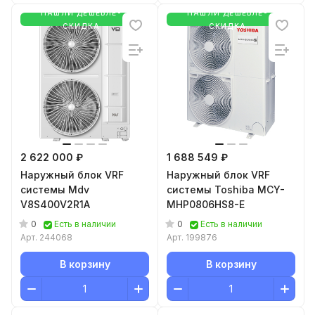
НАШЛИ ДЕШЕВЛЕ-
НАШЛИ ДЕШЕВЛЕ-
СКИДКА
СКИДКА
2 622 000 ₽
1 688 549 ₽
Наружный блок VRF
Наружный блок VRF
системы Mdv
системы Toshiba MCY-
V8S400V2R1A
MHP0806HS8-E
0
0
Есть в наличии
Есть в наличии
Арт.
244068
Арт.
199876
В корзину
В корзину