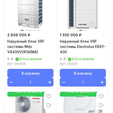
2 806 000 ₽
1 330 000 ₽
Наружный блок VRF
Наружный блок VRF
системы Mdv
системы Electrolux ERXY-
V8400V2R1A(MA)
400
0
0
Есть в наличии
Есть в наличии
Арт.
244096
Арт.
135206
В корзину
В корзину
НАШЛИ ДЕШЕВЛЕ-
НАШЛИ ДЕШЕВЛЕ-
СКИДКА
СКИДКА