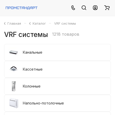
–
–
Главная
Каталог
VRF системы
VRF системы
1218 товаров
Канальные
Кассетные
Колонные
Напольно-потолочные