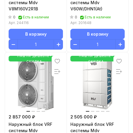
системы Mdv
системы Mdv
V8M160V2R1B
V60W/DHN1(At)
0
0
Есть в наличии
Есть в наличии
Арт.
244116
Арт.
201648
В корзину
В корзину
НАШЛИ ДЕШЕВЛЕ-
НАШЛИ ДЕШЕВЛЕ-
СКИДКА
СКИДКА
2 857 000 ₽
2 505 000 ₽
Наружный блок VRF
Наружный блок VRF
системы Mdv
системы Mdv