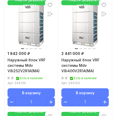
НАШЛИ ДЕШЕВЛЕ-
НАШЛИ ДЕШЕВЛЕ-
СКИДКА
СКИДКА
1 842 000 ₽
2 441 000 ₽
Наружный блок VRF
Наружный блок VRF
системы Mdv
системы Mdv
V8i252V2R1A(MA)
V8i400V2R1A(MA)
0
0
Есть в наличии
Есть в наличии
Арт.
244130
Арт.
244133
В корзину
В корзину
НАШЛИ ДЕШЕВЛЕ-
НАШЛИ ДЕШЕВЛЕ-