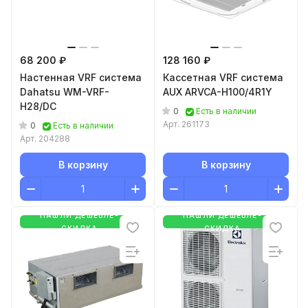
68 200 ₽
128 160 ₽
Настенная VRF система
Кассетная VRF система
Dahatsu WM-VRF-
AUX ARVCA-H100/4R1Y
H28/DC
0
Есть в наличии
Арт.
261173
0
Есть в наличии
Арт.
204288
В корзину
В корзину
НАШЛИ ДЕШЕВЛЕ-
НАШЛИ ДЕШЕВЛЕ-
СКИДКА
СКИДКА