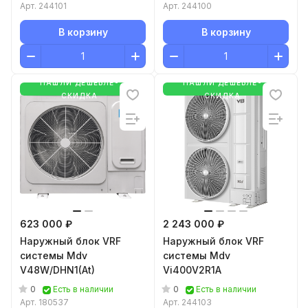
Арт.
244101
Арт.
244100
В корзину
В корзину
НАШЛИ ДЕШЕВЛЕ-
НАШЛИ ДЕШЕВЛЕ-
СКИДКА
СКИДКА
623 000 ₽
2 243 000 ₽
Наружный блок VRF
Наружный блок VRF
системы Mdv
системы Mdv
V48W/DHN1(At)
Vi400V2R1A
0
0
Есть в наличии
Есть в наличии
Арт.
180537
Арт.
244103