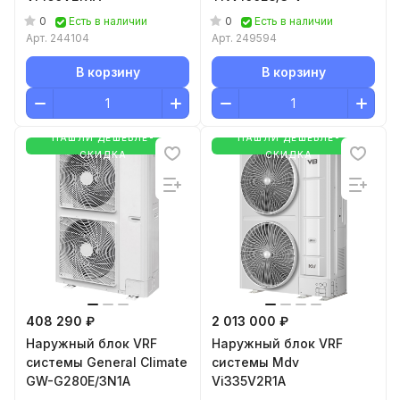
0
0
Есть в наличии
Есть в наличии
Арт.
244104
Арт.
249594
В корзину
В корзину
НАШЛИ ДЕШЕВЛЕ-
НАШЛИ ДЕШЕВЛЕ-
СКИДКА
СКИДКА
408 290 ₽
2 013 000 ₽
Наружный блок VRF
Наружный блок VRF
системы General Climate
системы Mdv
GW-G280E/3N1A
Vi335V2R1A