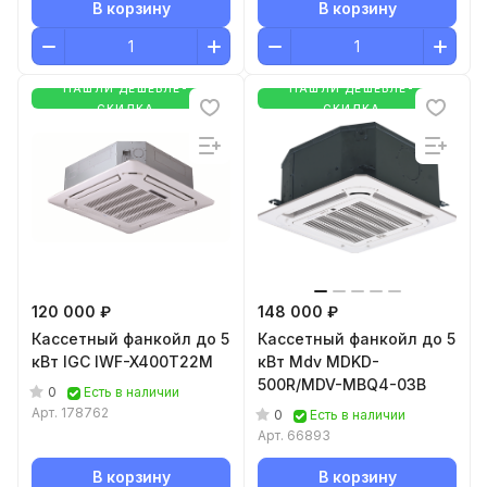
В корзину
В корзину
НАШЛИ ДЕШЕВЛЕ-
НАШЛИ ДЕШЕВЛЕ-
СКИДКА
СКИДКА
120 000 ₽
148 000 ₽
Кассетный фанкойл до 5
Кассетный фанкойл до 5
кВт IGC IWF-X400T22M
кВт Mdv MDKD-
500R/MDV-MBQ4-03B
0
Есть в наличии
Арт.
178762
0
Есть в наличии
Арт.
66893
В корзину
В корзину