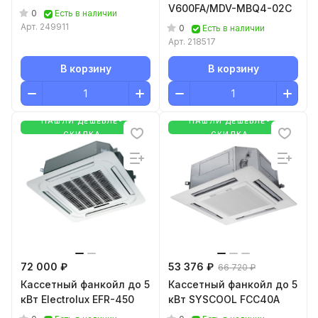
V600FA/MDV-MBQ4-02C
0
Есть в наличии
Арт.
249911
0
Есть в наличии
Арт.
218517
В корзину
В корзину
НАШЛИ ДЕШЕВЛЕ-
НАШЛИ ДЕШЕВЛЕ-
СКИДКА
СКИДКА
72 000 ₽
53 376 ₽
66 720 ₽
Кассетный фанкойл до 5
Кассетный фанкойл до 5
кВт Electrolux EFR-450
кВт SYSCOOL FCC40A