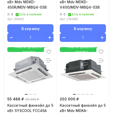
кВт Mdv MDKD-
кВт Mdv MDKD-
450R/MDV-MBQ4-03B
V400/MDV-MBQ4-03B
0
0
Есть в наличии
Есть в наличии
Арт.
66892
Арт.
218488
В корзину
В корзину
НАШЛИ ДЕШЕВЛЕ-
НАШЛИ ДЕШЕВЛЕ-
СКИДКА
СКИДКА
55 488 ₽
202 000 ₽
69 360 ₽
Кассетный фанкойл до 5
Кассетный фанкойл до 5
кВт SYSCOOL FCC45A
кВт Mdv MDKA-