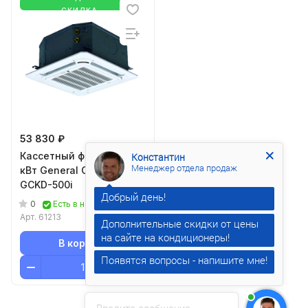
СКИДКА
53 830 ₽
Кассетный фанкойл до 5
Константин
Менеджер отдела продаж
кВт General Climate
GCKD-500i
0
Есть в наличии
Арт.
61213
Дополнительные скидки от цены
В корзину
Появятся вопросы - напишите мне!