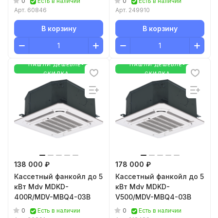
0
0
Есть в наличии
Есть в наличии
Арт.
60846
Арт.
249910
В корзину
В корзину
НАШЛИ ДЕШЕВЛЕ-
НАШЛИ ДЕШЕВЛЕ-
СКИДКА
СКИДКА
138 000 ₽
178 000 ₽
Кассетный фанкойл до 5
Кассетный фанкойл до 5
кВт Mdv MDKD-
кВт Mdv MDKD-
400R/MDV-MBQ4-03B
V500/MDV-MBQ4-03B
0
0
Есть в наличии
Есть в наличии