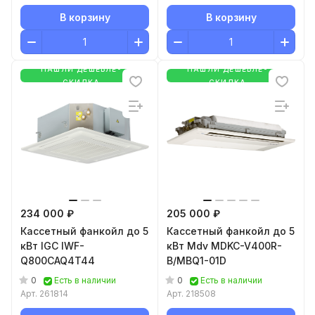
В корзину
В корзину
НАШЛИ ДЕШЕВЛЕ-
НАШЛИ ДЕШЕВЛЕ-
СКИДКА
СКИДКА
234 000 ₽
205 000 ₽
Кассетный фанкойл до 5
Кассетный фанкойл до 5
кВт IGC IWF-
кВт Mdv MDKC-V400R-
Q800CAQ4T44
B/MBQ1-01D
0
0
Есть в наличии
Есть в наличии
Арт.
261814
Арт.
218508