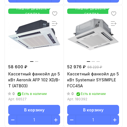
НАШЛИ ДЕШЕВЛЕ-
НАШЛИ ДЕШЕВЛЕ-
СКИДКА
СКИДКА
58 600 ₽
52 976 ₽
66 220 ₽
Кассетный фанкойл до 5
Кассетный фанкойл до 5
кВт Aeronik AFP 102 XD/B-
кВт Systemair SYSIMPLE
T (ATB03)
FCC45A
0
0
Есть в наличии
Есть в наличии
Арт.
66527
Арт.
180392
В корзину
В корзину