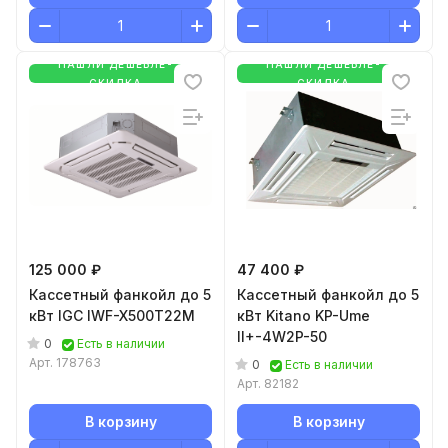
НАШЛИ ДЕШЕВЛЕ-
НАШЛИ ДЕШЕВЛЕ-
СКИДКА
СКИДКА
125 000 ₽
47 400 ₽
Кассетный фанкойл до 5
Кассетный фанкойл до 5
кВт IGC IWF-X500T22M
кВт Kitano KP-Ume
II+-4W2P-50
0
Есть в наличии
Арт.
178763
0
Есть в наличии
Арт.
82182
В корзину
В корзину