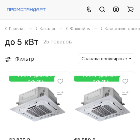
–
–
–
Главная
Каталог
Фанкойлы
Кассетные фанк
до 5 кВт
25 товаров
Фильтр
Сначала популярные
НАШЛИ ДЕШЕВЛЕ-
НАШЛИ ДЕШЕВЛЕ-
СКИДКА
СКИДКА
82 800 ₽
68 980 ₽