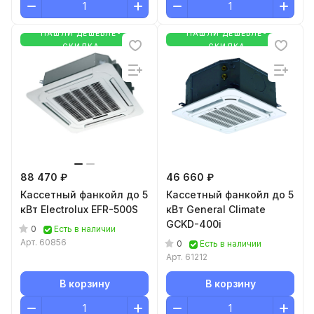
НАШЛИ ДЕШЕВЛЕ-
НАШЛИ ДЕШЕВЛЕ-
СКИДКА
СКИДКА
88 470 ₽
46 660 ₽
Кассетный фанкойл до 5
Кассетный фанкойл до 5
кВт Electrolux EFR-500S
кВт General Climate
GCKD-400i
0
Есть в наличии
Арт.
60856
0
Есть в наличии
Арт.
61212
В корзину
В корзину