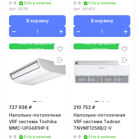
0
0
Есть в наличии
Есть в наличии
Арт.
35118
Арт.
261402
В корзину
В корзину
НАШЛИ ДЕШЕВЛЕ-
НАШЛИ ДЕШЕВЛЕ-
СКИДКА
СКИДКА
727 936 ₽
210 752 ₽
Напольно-потолочная
Напольно-потолочная
VRF система Toshiba
VRF система Tadiran
MMC-UP0481HP-E
TNVMF125XB/2-V
0
0
Есть в наличии
Есть в наличии