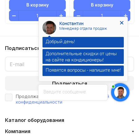
В корзину
В корзину
Константин
Менеджер отдела продаж
Подписаться
на новости и акции
Дополнительные скидки от цены
Появятся вопросы - напишите мне!
Подписаться
Введите сообщение
Продолжая, вы соглашаетесь с
политикой
конфиденциальности
Каталог оборудования
Компания