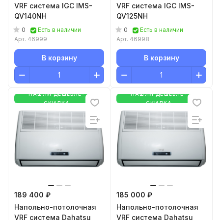
VRF система IGC IMS-
VRF система IGC IMS-
QV140NH
QV125NH
0
0
Есть в наличии
Есть в наличии
Арт.
46999
Арт.
46998
В корзину
В корзину
НАШЛИ ДЕШЕВЛЕ-
НАШЛИ ДЕШЕВЛЕ-
СКИДКА
СКИДКА
189 400 ₽
185 000 ₽
Напольно-потолочная
Напольно-потолочная
VRF система Dahatsu
VRF система Dahatsu