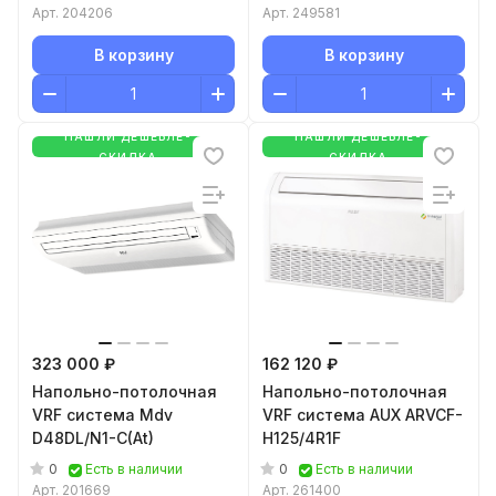
Арт.
204206
Арт.
249581
В корзину
В корзину
НАШЛИ ДЕШЕВЛЕ-
НАШЛИ ДЕШЕВЛЕ-
СКИДКА
СКИДКА
323 000 ₽
162 120 ₽
Напольно-потолочная
Напольно-потолочная
VRF система Mdv
VRF система AUX ARVCF-
D48DL/N1-C(At)
H125/4R1F
0
0
Есть в наличии
Есть в наличии
Арт.
201669
Арт.
261400