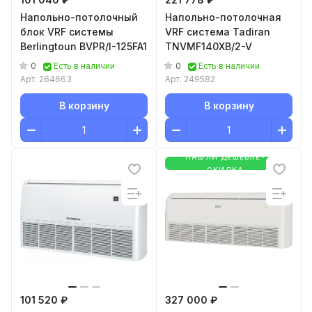
Напольно-потолочный
Напольно-потолочная
блок VRF системы
VRF система Tadiran
Berlingtoun BVPR/I-125FA1
TNVMF140XB/2-V
0
0
Есть в наличии
Есть в наличии
Арт.
264663
Арт.
249582
В корзину
В корзину
НАШЛИ ДЕШЕВЛЕ-
СКИДКА
101 520 ₽
327 000 ₽