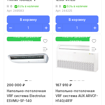
0
0
Есть в наличии
Есть в наличии
Арт.
249583
Арт.
244225
В корзину
В корзину
НАШЛИ ДЕШЕВЛЕ-
НАШЛИ ДЕШЕВЛЕ-
СКИДКА
СКИДКА
200 000 ₽
167 910 ₽
Напольно-потолочная
Напольно-потолочная
VRF система Electrolux
VRF система AUX ARVCF-
ESVMU-SF-140
H140/4R1F