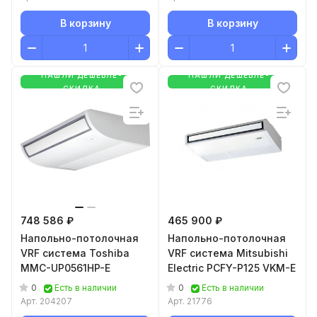
В корзину
В корзину
НАШЛИ ДЕШЕВЛЕ-
НАШЛИ ДЕШЕВЛЕ-
СКИДКА
СКИДКА
748 586 ₽
465 900 ₽
Напольно-потолочная
Напольно-потолочная
VRF система Toshiba
VRF система Mitsubishi
MMC-UP0561HP-E
Electric PCFY-P125 VKM-E
0
0
Есть в наличии
Есть в наличии
Арт.
204207
Арт.
21776