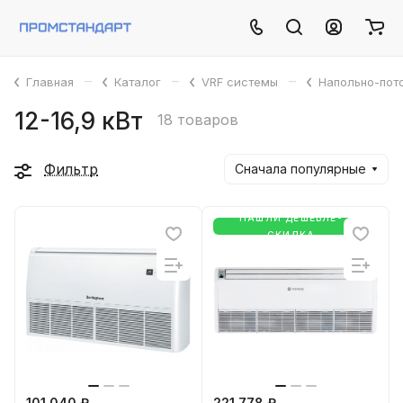
–
–
–
Главная
Каталог
VRF системы
Напольно-пот
12-16,9 кВт
18 товаров
Фильтр
Сначала популярные
НАШЛИ ДЕШЕВЛЕ-
СКИДКА
101 040 ₽
221 778 ₽