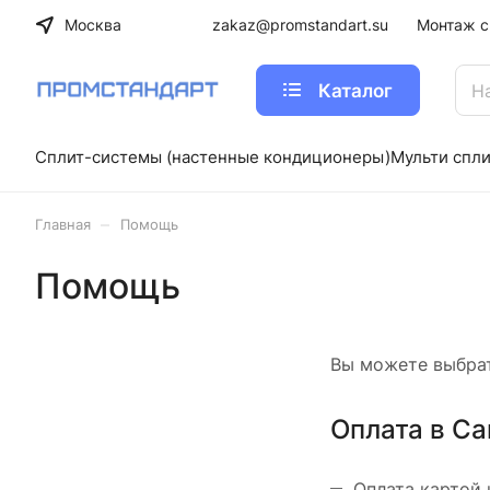
Москва
zakaz@promstandart.su
Монтаж с
Каталог
Сплит-системы (настенные кондиционеры)
Мульти спл
–
Главная
Помощь
Помощь
Вы можете выбрат
Оплата в Са
Оплата картой 