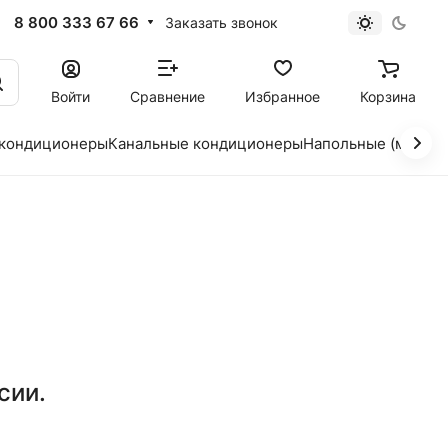
8 800 333 67 66
Заказать звонок
Войти
Сравнение
Избранное
Корзина
 кондиционеры
Канальные кондиционеры
Напольные (мобил
сии.