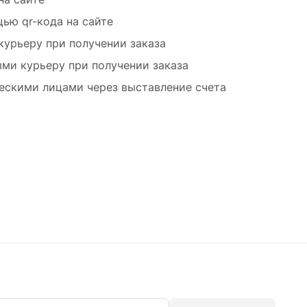
ью qr-кода на сайте
курьеру при получении заказа
ми курьеру при получении заказа
ескими лицами через выставление счета