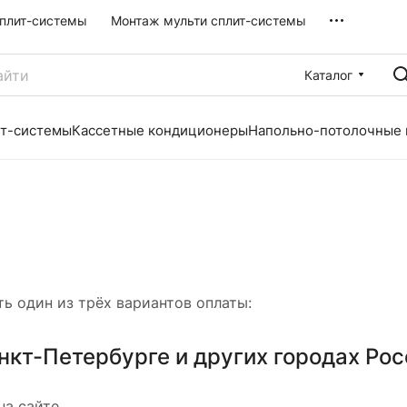
плит-системы
Монтаж мульти сплит-системы
Каталог
ит-системы
Кассетные кондиционеры
Напольно-потолочные
ь один из трёх вариантов оплаты:
нкт-Петербурге и других городах Рос
на сайте