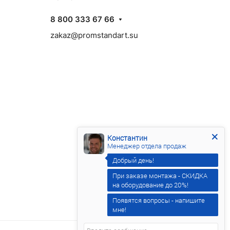
8 800 333 67 66
zakaz@promstandart.su
Константин
Менеджер отдела продаж
При заказе монтажа - СКИДКА
на оборудование до 20%!
Появятся вопросы - напишите
мне!