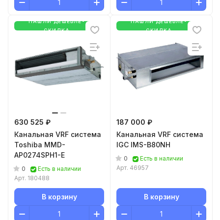
НАШЛИ ДЕШЕВЛЕ-
НАШЛИ ДЕШЕВЛЕ-
СКИДКА
СКИДКА
630 525 ₽
187 000 ₽
Канальная VRF система
Канальная VRF система
Toshiba MMD-
IGC IMS-B80NH
AP0274SPH1-E
0
Есть в наличии
Арт.
46957
0
Есть в наличии
Арт.
180488
В корзину
В корзину