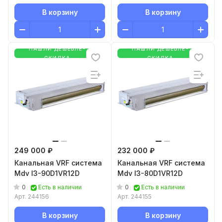
В корзину
В корзину
НАШЛИ ДЕШЕВЛЕ-
НАШЛИ ДЕШЕВЛЕ-
СКИДКА
СКИДКА
249 000 ₽
232 000 ₽
Канальная VRF система
Канальная VRF система
Mdv I3-90D1VR12D
Mdv I3-80D1VR12D
0
0
Есть в наличии
Есть в наличии
Арт.
244156
Арт.
244155
В корзину
В корзину