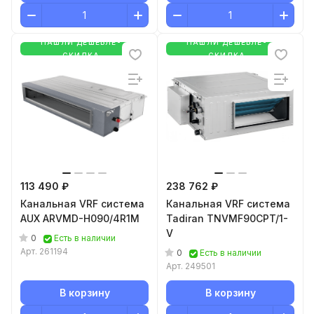
НАШЛИ ДЕШЕВЛЕ-
НАШЛИ ДЕШЕВЛЕ-
СКИДКА
СКИДКА
113 490 ₽
238 762 ₽
Канальная VRF система
Канальная VRF система
AUX ARVMD-H090/4R1M
Tadiran TNVMF90CPT/1-
V
0
Есть в наличии
Арт.
261194
0
Есть в наличии
Арт.
249501
В корзину
В корзину