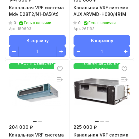
Канальная VRF система
Канальная VRF система
Mdv D28T2/N1-DA5(At)
AUX ARVMD-H080/4R1M
0
0
Есть в наличии
Есть в наличии
Арт.
180603
Арт.
261193
В корзину
В корзину
НАШЛИ ДЕШЕВЛЕ-
НАШЛИ ДЕШЕВЛЕ-
СКИДКА
СКИДКА
204 000 ₽
225 000 ₽
Канальная VRF система
Канальная VRF система