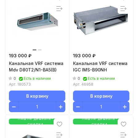
193 000 ₽
193 000 ₽
Канальная VRF система
Канальная VRF система
Mdv D80T2/N1-BA5(B)
IGC IMS-B90NH
0
0
Есть в наличии
Есть в наличии
Арт.
180573
Арт.
46958
В корзину
В корзину
НАШЛИ ДЕШЕВЛЕ-
НАШЛИ ДЕШЕВЛЕ-
СКИДКА
СКИДКА