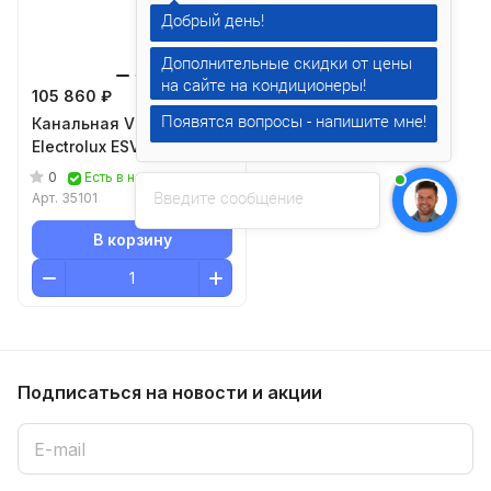
Дополнительные скидки от цены
105 860 ₽
Появятся вопросы - напишите мне!
Канальная VRF система
Electrolux ESVMD-SF-90
0
Есть в наличии
Введите сообщение
Арт.
35101
В корзину
Подписаться
на новости и акции