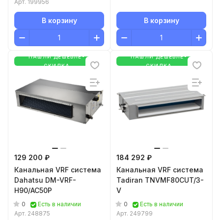
Арт.
199956
В корзину
В корзину
НАШЛИ ДЕШЕВЛЕ-
НАШЛИ ДЕШЕВЛЕ-
СКИДКА
СКИДКА
129 200 ₽
184 292 ₽
Канальная VRF система
Канальная VRF система
Dahatsu DM-VRF-
Tadiran TNVMF80CUT/3-
H90/AC50P
V
0
0
Есть в наличии
Есть в наличии
Арт.
248875
Арт.
249799