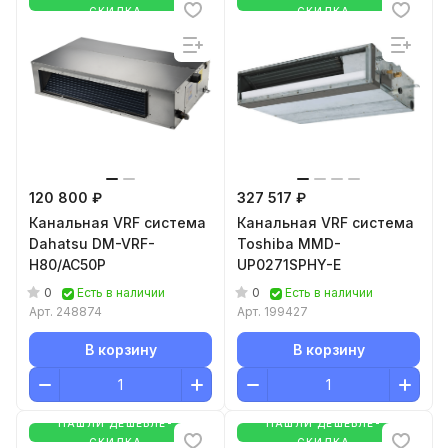
СКИДКА
СКИДКА
120 800 ₽
327 517 ₽
Канальная VRF система
Канальная VRF система
Dahatsu DM-VRF-
Toshiba MMD-
H80/AC50P
UP0271SPHY-E
0
0
Есть в наличии
Есть в наличии
Арт.
248874
Арт.
199427
В корзину
В корзину
НАШЛИ ДЕШЕВЛЕ-
НАШЛИ ДЕШЕВЛЕ-
СКИДКА
СКИДКА