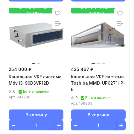
НАШЛИ ДЕШЕВЛЕ-
НАШЛИ ДЕШЕВЛЕ-
СКИДКА
СКИДКА
254 000 ₽
425 467 ₽
Канальная VRF система
Канальная VRF система
Mdv I3-90D3VR12D
Toshiba MMD-UP0271HP-
E
0
Есть в наличии
Арт.
244236
0
Есть в наличии
Арт.
199963
В корзину
В корзину