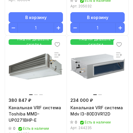
0
Есть в наличии
Арт.
205032
В корзину
В корзину
НАШЛИ ДЕШЕВЛЕ-
НАШЛИ ДЕШЕВЛЕ-
СКИДКА
СКИДКА
380 847 ₽
234 000 ₽
Канальная VRF система
Канальная VRF система
Toshiba MMD-
Mdv I3-80D3VR12D
UP0271BHP-E
0
Есть в наличии
Арт.
244235
0
Есть в наличии