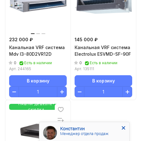
232 000 ₽
145 000 ₽
Канальная VRF система
Канальная VRF система
Mdv I3-80D2VR12D
Electrolux ESVMD-SF-90F
0
0
Есть в наличии
Есть в наличии
Арт.
244165
Арт.
135111
В корзину
В корзину
НАШЛИ ДЕШЕВЛЕ-
СКИДКА
Константин
Менеджер отдела продаж