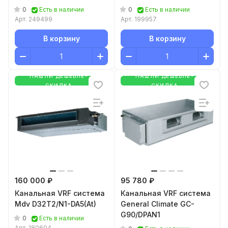
0
0
Есть в наличии
Есть в наличии
Арт.
249499
Арт.
199957
В корзину
В корзину
НАШЛИ ДЕШЕВЛЕ-
НАШЛИ ДЕШЕВЛЕ-
СКИДКА
СКИДКА
160 000 ₽
95 780 ₽
Канальная VRF система
Канальная VRF система
Mdv D32T2/N1-DA5(At)
General Climate GC-
G90/DPAN1
0
Есть в наличии
Арт.
180604