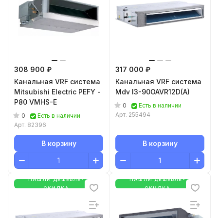
308 900 ₽
317 000 ₽
Канальная VRF система
Канальная VRF система
Mitsubishi Electric PEFY -
Mdv I3-90OAVR12D(A)
P80 VMHS-E
0
Есть в наличии
Арт.
255494
0
Есть в наличии
Арт.
82396
В корзину
В корзину
НАШЛИ ДЕШЕВЛЕ-
НАШЛИ ДЕШЕВЛЕ-
СКИДКА
СКИДКА