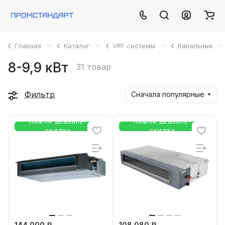
–
–
–
–
Главная
Каталог
VRF системы
Канальные
8-9,9 кВт
31 товар
Фильтр
Сначала популярные
НАШЛИ ДЕШЕВЛЕ-
НАШЛИ ДЕШЕВЛЕ-
СКИДКА
СКИДКА
144 000 ₽
108 080 ₽