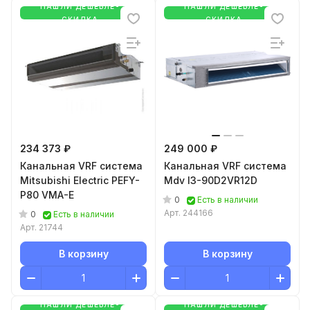
НАШЛИ ДЕШЕВЛЕ-
НАШЛИ ДЕШЕВЛЕ-
СКИДКА
СКИДКА
234 373 ₽
249 000 ₽
Канальная VRF система
Канальная VRF система
Mitsubishi Electric PEFY-
Mdv I3-90D2VR12D
P80 VMA-E
0
Есть в наличии
Арт.
244166
0
Есть в наличии
Арт.
21744
В корзину
В корзину
НАШЛИ ДЕШЕВЛЕ-
НАШЛИ ДЕШЕВЛЕ-