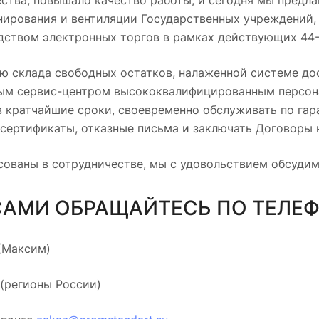
ства, повышало качество работы, и сегодня мы предла
нирования и вентиляции Государственных учреждений,
ством электронных торгов в рамках действующих 44-
ю склада свободных остатков, налаженной системе до
ым сервис-центром высококвалифицированным персон
 кратчайшие сроки, своевременно обслуживать по гар
сертификаты, отказные письма и заключать Договоры 
сованы в сотрудничестве, мы с удовольствием обсудим
САМИ ОБРАЩАЙТЕСЬ ПО ТЕЛЕ
 (Максим)
 (регионы России)