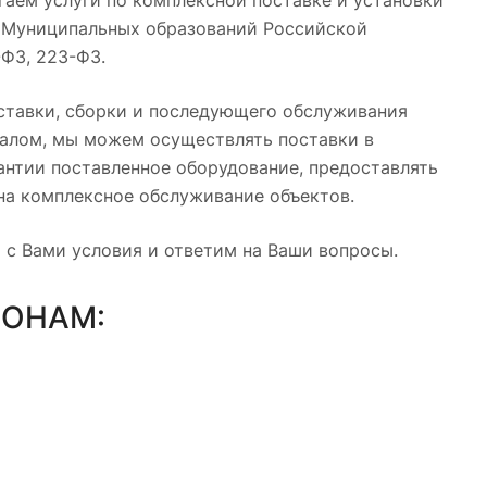
гаем услуги по комплексной поставке и установки
 Муниципальных образований Российской
ФЗ, 223-ФЗ.
ставки, сборки и последующего обслуживания
алом, мы можем осуществлять поставки в
антии поставленное оборудование, предоставлять
на комплексное обслуживание объектов.
 с Вами условия и ответим на Ваши вопросы.
ФОНАМ: