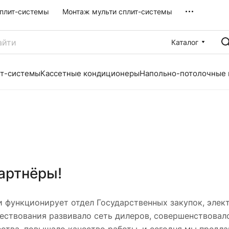
плит-системы
Монтаж мульти сплит-системы
Каталог
ит-системы
Кассетные кондиционеры
Напольно-потолочные
артнёры!
 функционирует отдел Государственных закупок, элек
ествования развивало сеть дилеров, совершенствовал