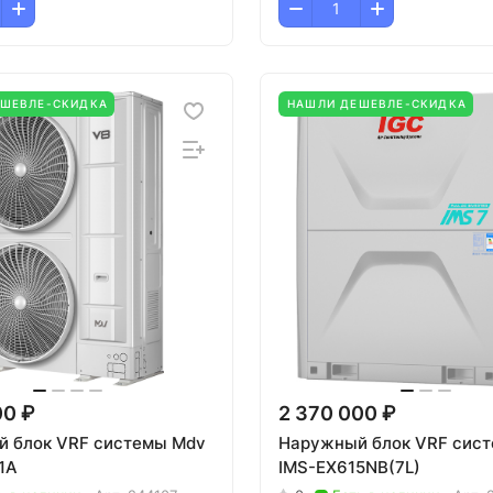
ЕШЕВЛЕ-СКИДКА
НАШЛИ ДЕШЕВЛЕ-СКИДКА
00 ₽
2 370 000 ₽
 блок VRF системы Mdv
Наружный блок VRF сист
1A
IMS-EX615NB(7L)