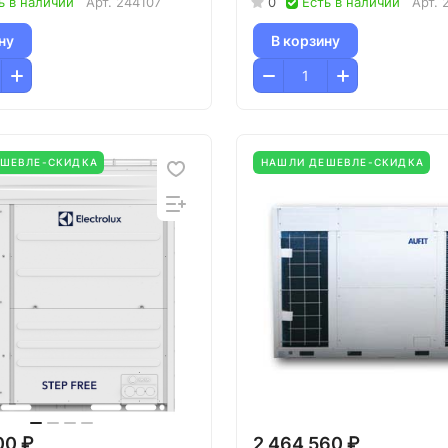
ь в наличии
Арт.
244107
0
Есть в наличии
Арт.
ну
В корзину
ЕШЕВЛЕ-СКИДКА
НАШЛИ ДЕШЕВЛЕ-СКИДКА
00 ₽
2 464 560 ₽