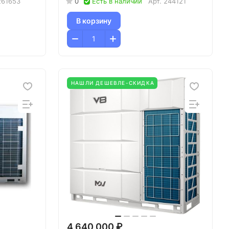
261653
0
Есть в наличии
Арт.
244121
В корзину
НАШЛИ ДЕШЕВЛЕ-СКИДКА
4 640 000 ₽