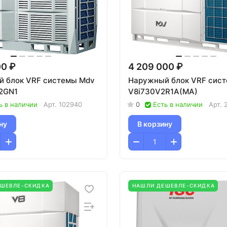
00 ₽
4 209 000 ₽
 блок VRF системы Mdv
Наружный блок VRF сис
2GN1
V8i730V2R1A(MA)
ь в наличии
Арт.
102940
0
Есть в наличии
Арт.
ну
В корзину
ЕШЕВЛЕ-СКИДКА
НАШЛИ ДЕШЕВЛЕ-СКИДКА