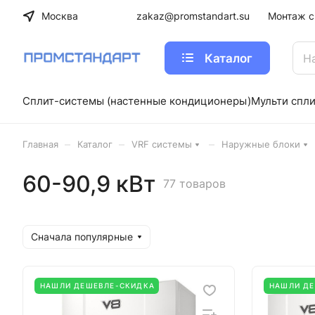
Москва
zakaz@promstandart.su
Монтаж с
Каталог
Сплит-системы (настенные кондиционеры)
Мульти спл
–
–
–
Главная
Каталог
VRF системы
Наружные блоки
60-90,9 кВт
77 товаров
Сначала популярные
НАШЛИ ДЕШЕВЛЕ-СКИДКА
НАШЛИ Д