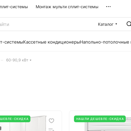
плит-системы
Монтаж мульти сплит-системы
Каталог
ит-системы
Кассетные кондиционеры
Напольно-потолочные
–
60-90,9 кВт
ЕШЕВЛЕ-СКИДКА
НАШЛИ ДЕШЕВЛЕ-СКИДКА