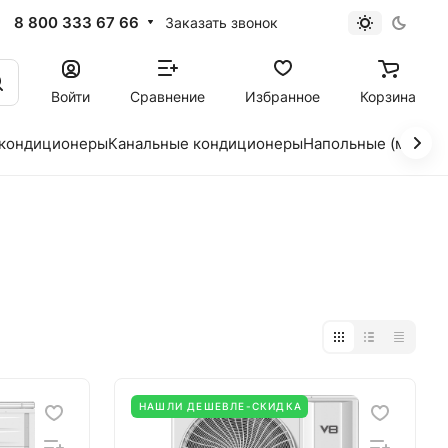
8 800 333 67 66
Заказать звонок
Войти
Сравнение
Избранное
Корзина
 кондиционеры
Канальные кондиционеры
Напольные (мобил
НАШЛИ ДЕШЕВЛЕ-СКИДКА