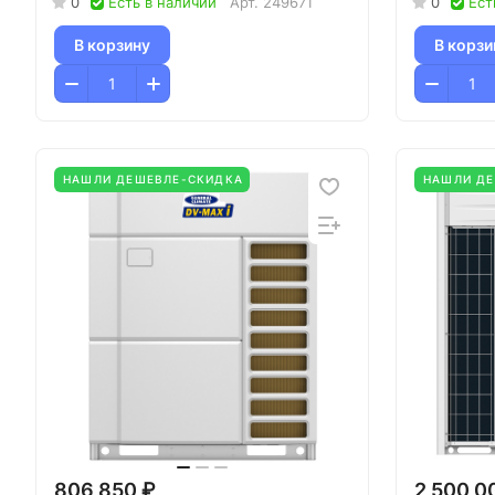
0
Есть в наличии
Арт.
249671
0
Ест
В корзину
В корзи
НАШЛИ ДЕШЕВЛЕ-СКИДКА
НАШЛИ Д
806 850 ₽
2 500 0