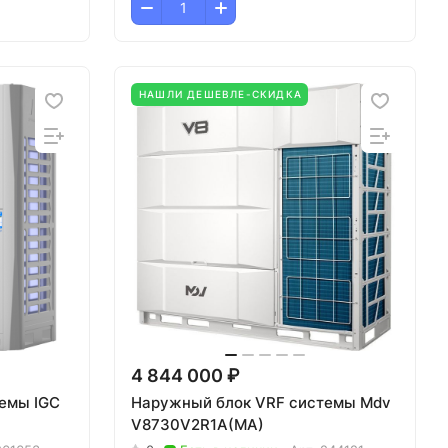
НАШЛИ ДЕШЕВЛЕ-СКИДКА
4 844 000 ₽
емы IGC
Наружный блок VRF системы Mdv
V8730V2R1A(MA)