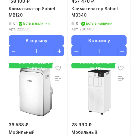
158 100 ₽
457 470 ₽
Климатизатор Sabiel
Климатизатор Sabiel
MB120
MB340
0
0
Есть в наличии
Есть в наличии
Арт.
222581
Арт.
200403
В корзину
В корзину
НАШЛИ ДЕШЕВЛЕ-
НАШЛИ ДЕШЕВЛЕ-
СКИДКА
СКИДКА
36 538 ₽
28 990 ₽
Мобильный
Мобильный