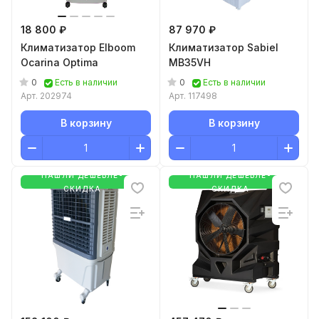
18 800 ₽
87 970 ₽
Климатизатор Elboom
Климатизатор Sabiel
Ocarina Optima
MB35VH
0
0
Есть в наличии
Есть в наличии
Арт.
202974
Арт.
117498
В корзину
В корзину
НАШЛИ ДЕШЕВЛЕ-
НАШЛИ ДЕШЕВЛЕ-
СКИДКА
СКИДКА