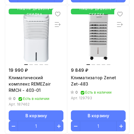
НАШЛИ ДЕШЕВЛЕ-
НАШЛИ ДЕШЕВЛЕ-
СКИДКА
СКИДКА
19 990 ₽
9 849 ₽
Климатический
Климатизатор Zenet
комплекс REMEZair
Zet-483
RMCH - 403-01
0
Есть в наличии
Арт.
129793
0
Есть в наличии
Арт.
187462
В корзину
В корзину