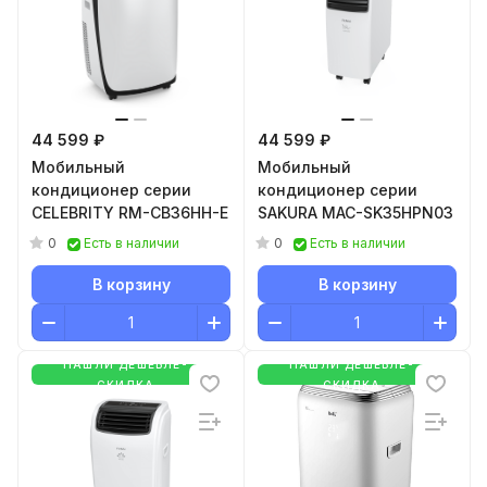
44 599 ₽
44 599 ₽
Мобильный
Мобильный
кондиционер серии
кондиционер серии
CELEBRITY RM-СB36HH-E
SAKURA MAC-SK35HPN03
0
0
Есть в наличии
Есть в наличии
В корзину
В корзину
НАШЛИ ДЕШЕВЛЕ-
НАШЛИ ДЕШЕВЛЕ-
СКИДКА
СКИДКА