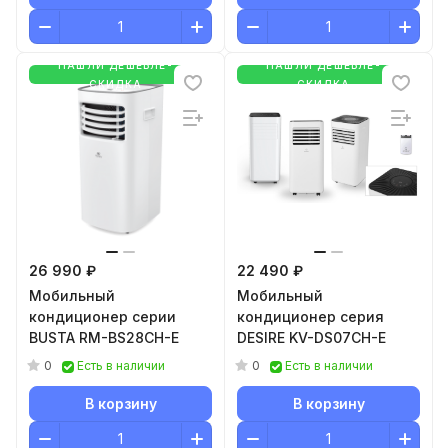
НАШЛИ ДЕШЕВЛЕ-
НАШЛИ ДЕШЕВЛЕ-
СКИДКА
СКИДКА
26 990 ₽
22 490 ₽
Мобильный
Мобильный
кондиционер cерии
кондиционер серия
BUSTA RM-BS28CH-E
DESIRE KV-DS07CH-E
0
0
Есть в наличии
Есть в наличии
В корзину
В корзину