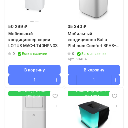
50 299 ₽
35 340 ₽
Мобильный
Мобильный
кондиционер серии
кондиционер Ballu
LOTUS MAC-LT40HPN03
Platinum Comfort BPHS-
11H
0
0
Есть в наличии
Есть в наличии
Арт.
68404
В корзину
В корзину
НАШЛИ ДЕШЕВЛЕ-
НАШЛИ ДЕШЕВЛЕ-
СКИДКА
СКИДКА