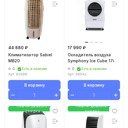
44 880 ₽
17 990 ₽
Климатизатор Sabiel
Охладитель воздуха
MB20
Symphony Ice Cube 17i
0
0
Есть в наличии
Есть в наличии
Арт.
82688
Арт.
98642
В корзину
В корзину
НАШЛИ ДЕШЕВЛЕ-
НАШЛИ ДЕШЕВЛЕ-
СКИДКА
СКИДКА