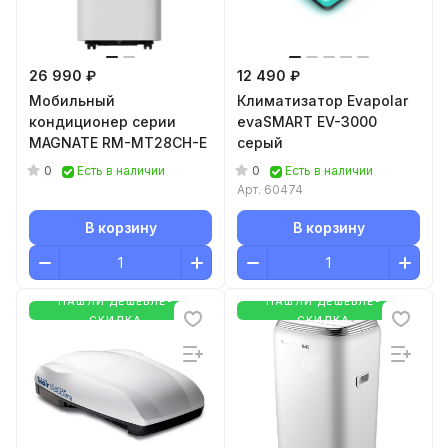
26 990 ₽
12 490 ₽
Мобильный
Климатизатор Evapolar
кондиционер cерии
evaSMART EV-3000
MAGNATE RM-MT28CH-E
серый
0
0
Есть в наличии
Есть в наличии
Арт.
60474
В корзину
В корзину
НАШЛИ ДЕШЕВЛЕ-
НАШЛИ ДЕШЕВЛЕ-
СКИДКА
СКИДКА